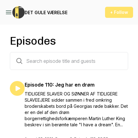
+ Follow
DET GULE VÆRELSE
Episodes
118 episodes
Episode 110: Jeg har en drøm
TIDLIGERE SLAVER OG SØNNER AF TIDLIGERE
SLAVEEJERE sidder sammen i fred omkring
broderskabets bord på Georgias røde bakker. Det
er en del af den drøm
borgerrettighedsforkæmperen Martin Luther King
beskrev i sin berømte tale "I have a dream". En...