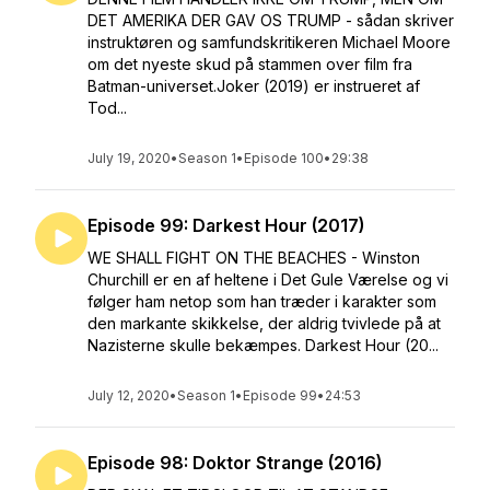
DET AMERIKA DER GAV OS TRUMP - sådan skriver
instruktøren og samfundskritikeren Michael Moore
om det nyeste skud på stammen over film fra
Batman-universet.Joker (2019) er instrueret af
Tod...
July 19, 2020
•
Season 1
•
Episode 100
•
29:38
Episode 99: Darkest Hour (2017)
WE SHALL FIGHT ON THE BEACHES - Winston
Churchill er en af heltene i Det Gule Værelse og vi
følger ham netop som han træder i karakter som
den markante skikkelse, der aldrig tvivlede på at
Nazisterne skulle bekæmpes. Darkest Hour (20...
July 12, 2020
•
Season 1
•
Episode 99
•
24:53
Episode 98: Doktor Strange (2016)