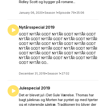
Ridley Scott og bygger på romane...
January 06, 2020
•
Season 1
•
Episode 79
•
25:06
Nytårsspecial 2019
GODT NYTÅR GODT NYTÅR GODT NYTÅR GODT
NYTÅR GODT NYTÅR GODT NYTÅR GODT NYTÅR
GODT NYTÅR GODT NYTÅR GODT NYTÅR GODT
NYTÅR GODT NYTÅR GODT NYTÅR GODT NYTÅR
GODT NYTÅR GODT NYTÅR GODT NYTÅR GODT
NYTÅR GODT NYTÅR GODT NYTÅR GODT NYTÅR
GODT NYTÅR GO...
December 31, 2019
•
Season 1
•
27:02
Julespecial 2019
Det er blevet jul i Det Gule Værelse. Thomas har
bagt juleknas og Morten har pyntet op med hjerter
og et roterende juletræ. Traditionen tro bliver der