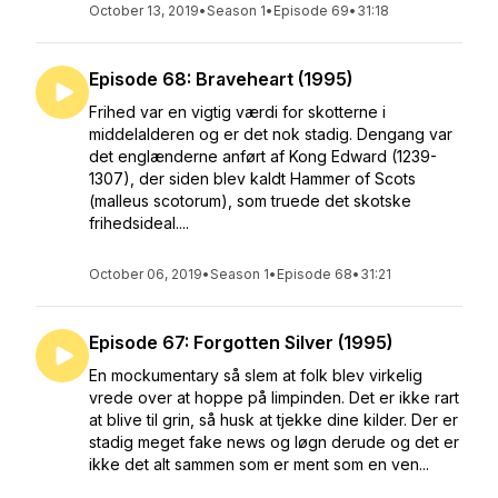
October 13, 2019
•
Season 1
•
Episode 69
•
31:18
Episode 68: Braveheart (1995)
Frihed var en vigtig værdi for skotterne i
middelalderen og er det nok stadig. Dengang var
det englænderne anført af Kong Edward (1239-
1307), der siden blev kaldt Hammer of Scots
(malleus scotorum), som truede det skotske
frihedsideal....
October 06, 2019
•
Season 1
•
Episode 68
•
31:21
Episode 67: Forgotten Silver (1995)
En mockumentary så slem at folk blev virkelig
vrede over at hoppe på limpinden. Det er ikke rart
at blive til grin, så husk at tjekke dine kilder. Der er
stadig meget fake news og løgn derude og det er
ikke det alt sammen som er ment som en ven...