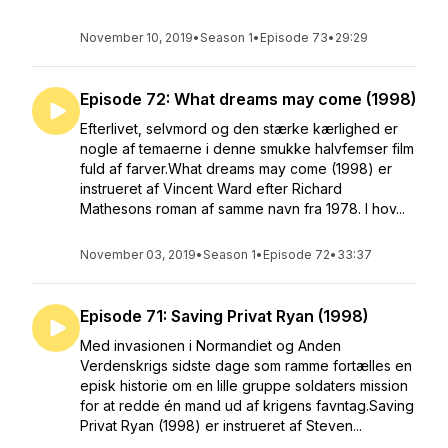
November 10, 2019
•
Season 1
•
Episode 73
•
29:29
Episode 72: What dreams may come (1998)
Efterlivet, selvmord og den stærke kærlighed er
nogle af temaerne i denne smukke halvfemser film
fuld af farver.What dreams may come (1998) er
instrueret af Vincent Ward efter Richard
Mathesons roman af samme navn fra 1978. I hov...
November 03, 2019
•
Season 1
•
Episode 72
•
33:37
Episode 71: Saving Privat Ryan (1998)
Med invasionen i Normandiet og Anden
Verdenskrigs sidste dage som ramme fortælles en
episk historie om en lille gruppe soldaters mission
for at redde én mand ud af krigens favntag.Saving
Privat Ryan (1998) er instrueret af Steven...