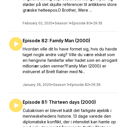
støder på slet skjulte referencer til antikkens store
græske helteepos.O Brother, Were ...
February 02, 2020
•
Season 1
•
Episode 83
•
29:35
Episode 82: Family Man (2000)
Hvordan ville dit liv have formet sig, hvis du havde
taget nogle andre valg? Ville du være elsket som
en hengivne familiefar eller hadet som en arrogant
millionær uden venner?Family Man (2000) er
instrueret af Brett Ratner med Ni...
January 26, 2020
•
Season 1
•
Episode 82
•
29:36
Episode 81: Thirteen days (2000)
Cubakrisen er blevet kaldt det farligste øjeblik i
menneskehedens historie. 13 dage varede den
diplomatiske konflikt, der i intensitet kan hamle op