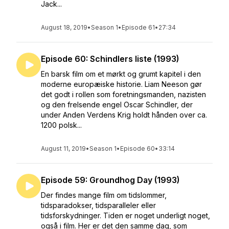
Jack...
August 18, 2019
•
Season 1
•
Episode 61
•
27:34
Episode 60: Schindlers liste (1993)
En barsk film om et mørkt og grumt kapitel i den
moderne europæiske historie. Liam Neeson gør
det godt i rollen som foretningsmanden, nazisten
og den frelsende engel Oscar Schindler, der
under Anden Verdens Krig holdt hånden over ca.
1200 polsk...
August 11, 2019
•
Season 1
•
Episode 60
•
33:14
Episode 59: Groundhog Day (1993)
Der findes mange film om tidslommer,
tidsparadokser, tidsparalleler eller
tidsforskydninger. Tiden er noget underligt noget,
også i film. Her er det den samme dag, som