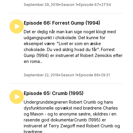
September 29, 2019
•
Season 1
•
Episode 67
•
27:54
Episode 66: Forrest Gump (1994)
Det er dejlig når man kan sige noget klogt med
udgangspunkt i chokolade. Det kunne for
eksempel være: "Livet er som en æske
chokolade. Du ved aldrig hvad du får". Forrest
Gump (1994) er instrueret af Robert Zemickis efter
en roma...
September 22, 2019
•
Season 1
•
Episode 66
•
29:21
Episode 65: Crumb (1995)
Undergrundstegneren Robert Crumb og hans
dysfunktionelle opvækst med brødrene Charles
og Mason - og to anonyme søstre, skildres i en
rasende god dokumentar.Crumb (1995) er
instrueret af Terry Zwigoff med Robert Crumb og
brødrene ...